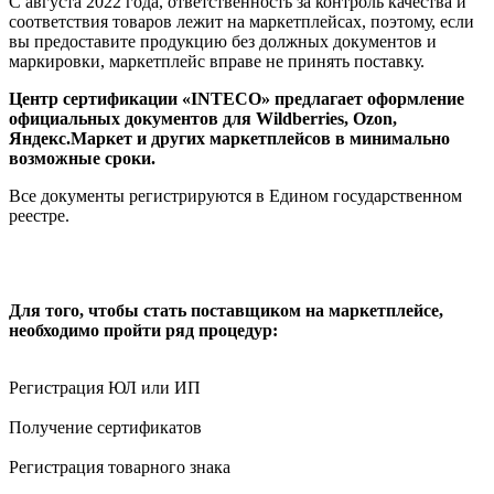
С августа 2022 года, ответственность за контроль качества и
соответствия товаров лежит на маркетплейсах, поэтому, если
вы предоставите продукцию без должных документов и
маркировки, маркетплейс вправе не принять поставку.
Центр сертификации «INTECO» предлагает оформление
официальных документов для Wildberries, Ozon,
Яндекс.Маркет и других маркетплейсов
в минимально
возможные сроки.
Все документы регистрируются в Едином государственном
реестре.
Для того, чтобы стать поставщиком на маркетплейсе,
необходимо пройти ряд процедур:
Регистрация ЮЛ или ИП
Получение сертификатов
Регистрация товарного знака