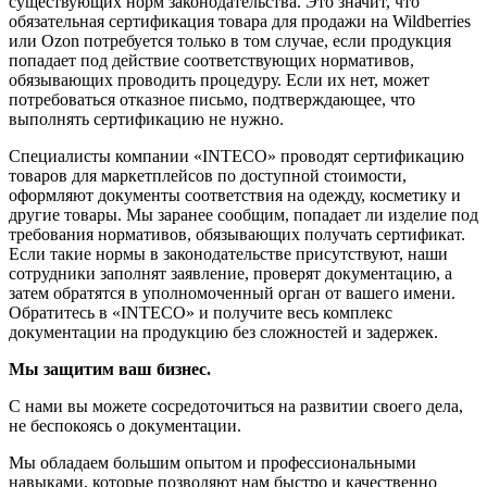
существующих норм законодательства. Это значит, что
обязательная сертификация товара для продажи на Wildberries
или Ozon потребуется только в том случае, если продукция
попадает под действие соответствующих нормативов,
обязывающих проводить процедуру. Если их нет, может
потребоваться отказное письмо, подтверждающее, что
выполнять сертификацию не нужно.
Специалисты компании «INTECO» проводят сертификацию
товаров для маркетплейсов
по доступной стоимости,
оформляют документы соответствия на одежду, косметику и
другие товары. Мы заранее сообщим, попадает ли изделие под
требования нормативов, обязывающих получать сертификат.
Если такие нормы в законодательстве присутствуют, наши
сотрудники заполнят заявление, проверят документацию, а
затем обратятся в уполномоченный орган от вашего имени.
Обратитесь в «INTECO» и получите весь комплекс
документации на продукцию без сложностей и задержек.
Мы защитим ваш бизнес.
С нами вы можете сосредоточиться на развитии своего дела,
не беспокоясь о документации.
Мы обладаем большим опытом и профессиональными
навыками, которые позволяют нам быстро и качественно