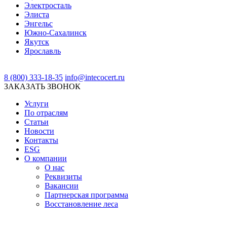
Электросталь
Элиста
Энгельс
Южно-Сахалинск
Якутск
Ярославль
8 (800) 333-18-35
info@intecocert.ru
ЗАКАЗАТЬ ЗВОНОК
Услуги
По отраслям
Статьи
Новости
Контакты
ESG
О компании
О нас
Реквизиты
Вакансии
Партнерская программа
Восстановление леса