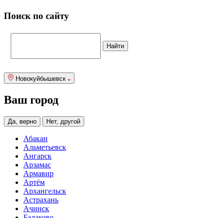
Поиск по сайту
Новокуйбышевск
Ваш город
Да, верно
Нет, другой
Абакан
Альметьевск
Ангарск
Арзамас
Армавир
Артём
Архангельск
Астрахань
Ачинск
Балаково