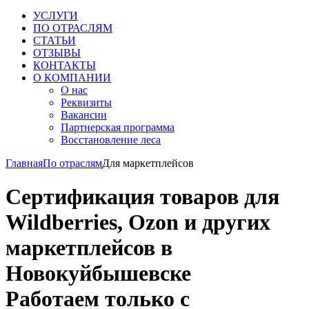
УСЛУГИ
ПО ОТРАСЛЯМ
СТАТЬИ
ОТЗЫВЫ
КОНТАКТЫ
О КОМПАНИИ
О нас
Реквизиты
Вакансии
Партнерская программа
Восстановление леса
Главная
По отраслям
Для маркетплейсов
Сертификация товаров для
Wildberries, Ozon и других
маркетплейсов в
Новокуйбышевске
Работаем только с