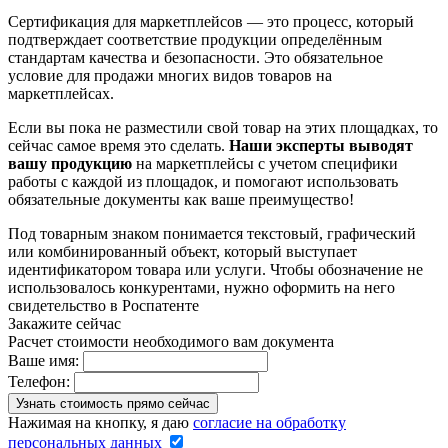
Сертификация для маркетплейсов — это процесс, который
подтверждает соответствие продукции определённым
стандартам качества и безопасности. Это обязательное
условие для продажи многих видов товаров на
маркетплейсах.
Если вы пока не разместили свой товар на этих площадках, то
сейчас самое время это сделать.
Наши эксперты выводят
вашу продукцию
на маркетплейсы с учетом специфики
работы с каждой из площадок, и помогают использовать
обязательные документы как ваше преимущество!
Под товарным знаком понимается текстовый, графический
или комбинированный объект, который выступает
идентификатором товара или услуги. Чтобы обозначение не
использовалось конкурентами, нужно оформить на него
свидетельство в Роспатенте
Закажите сейчас
Расчет стоимости необходимого вам документа
Ваше имя:
Телефон:
Нажимая на кнопку, я даю
согласие на обработку
персональных данных