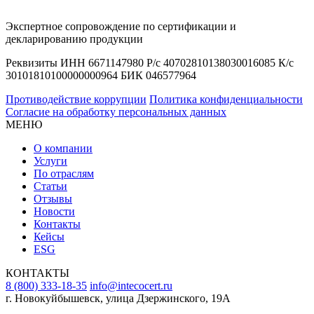
Экспертное сопровождение по сертификации и
декларированию продукции
Реквизиты ИНН 6671147980 Р/с 40702810138030016085 К/с
30101810100000000964 БИК 046577964
Противодействие коррупции
Политика конфиденциальности
Согласие на обработку персональных данных
МЕНЮ
О компании
Услуги
По отраслям
Статьи
Отзывы
Новости
Контакты
Кейсы
ESG
КОНТАКТЫ
8 (800) 333-18-35
info@intecocert.ru
г. Новокуйбышевск, улица Дзержинского, 19А
Сведения об образовательной организации