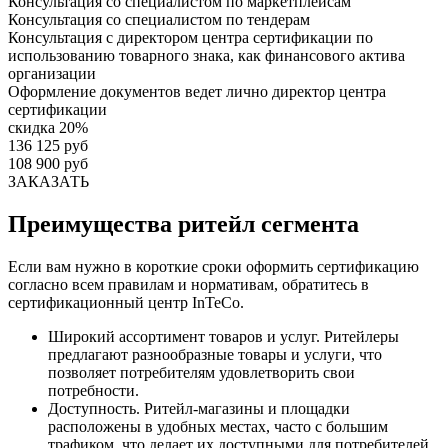
Консультация со специалистом по маркетплейсам
Консультация со специалистом по тендерам
Консультация с директором центра сертификации по
использованию товарного знака, как финансового актива
организации
Оформление документов ведет лично директор центра
сертификации
скидка 20%
136 125 руб
108 900 руб
ЗАКАЗАТЬ
Преимущества ритейл сегмента
Если вам нужно в короткие сроки оформить сертификацию
согласно всем правилам и нормативам, обратитесь в
сертификационный центр InTeCo.
Широкий ассортимент товаров и услуг. Ритейлеры
предлагают разнообразные товары и услуги, что
позволяет потребителям удовлетворить свои
потребности.
Доступность. Ритейл-магазины и площадки
расположены в удобных местах, часто с большим
трафиком, что делает их доступными для потребителей.