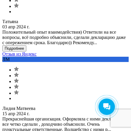
Татьяна
03 апр 2024 г.
Положительный опыт взаимодействия) Ответили на все
вопросы, всё подробно объяснили, сделали декларацию даже
с опережением срока. Благодарю)) Рекоменду...
Подробнее
Отзыв из Яндекс
ЛМ
Лидия Матвеева
15 апр 2024 г.
Прекраснейшая организация. Оформляла с ними декларацию,
все четко сделали , доходчиво объяснили. Очень
пунктуальные ответственные. Волшебство с ними р...