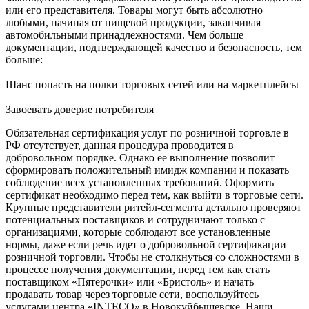
или его представителя. Товары могут быть абсолютно
любыми, начиная от пищевой продукции, заканчивая
автомобильными принадлежностями. Чем больше
документации, подтверждающей качество и безопасность, тем
больше:
Шанс попасть на полки торговых сетей или на маркетплейсы
Завоевать доверие потребителя
Обязательная сертификация услуг по розничной торговле в
РФ отсутствует, данная процедура проводится в
добровольном порядке. Однако ее выполнение позволит
сформировать положительный имидж компании и показать
соблюдение всех установленных требований. Оформить
сертификат необходимо перед тем, как выйти в торговые сети.
Крупные представители ритейл-сегмента детально проверяют
потенциальных поставщиков и сотрудничают только с
организациями, которые соблюдают все установленные
нормы, даже если речь идет о добровольной сертификации
розничной торговли. Чтобы не столкнуться со сложностями в
процессе получения документации, перед тем как стать
поставщиком «Пятерочки» или «Бристоль» и начать
продавать товар через торговые сети, воспользуйтесь
услугами центра «INTECO» в Новокуйбышевске. Наши