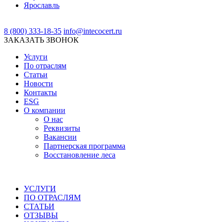
Ярославль
8 (800) 333-18-35
info@intecocert.ru
ЗАКАЗАТЬ ЗВОНОК
Услуги
По отраслям
Статьи
Новости
Контакты
ESG
О компании
О нас
Реквизиты
Вакансии
Партнерская программа
Восстановление леса
УСЛУГИ
ПО ОТРАСЛЯМ
СТАТЬИ
ОТЗЫВЫ