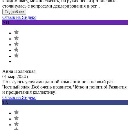
каждом шагу, можно сказать, на руках несли)) Я впервые
столкнулась с вопросами декларирования и рег...
Подробнее
Отзыв из Яндекс
АП
Анна Полянская
01 мар 2024 г.
Пользуюсь услугами данной компании не в первый раз.
Честный знак .Всё очень нравится. Чётко и понятно! Развития
и процветания коллективу!
Отзыв из Яндекс
ТА