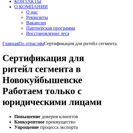
КОНТАКТЫ
О КОМПАНИИ
О нас
Реквизиты
Вакансии
Партнерская программа
Восстановление леса
Главная
По отраслям
Сертификация для ритейл сегмента
Сертификация для
ритейл сегмента в
Новокуйбышевске
Работаем только с
юридическими лицами
Повышение
доверия клиентов
Конкурентное
преимущество
Упрощение
процесса экспорта