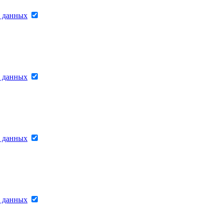
х данных
х данных
х данных
х данных