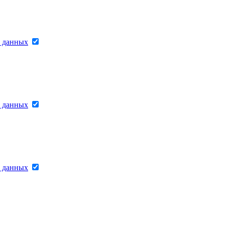
х данных
х данных
х данных