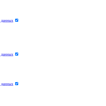
х данных
х данных
х данных