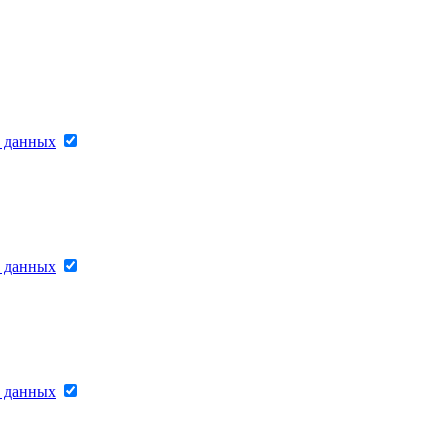
х данных
х данных
х данных