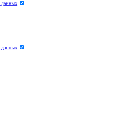
х данных
х данных