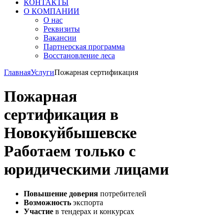
КОНТАКТЫ
О КОМПАНИИ
О нас
Реквизиты
Вакансии
Партнерская программа
Восстановление леса
Главная
Услуги
Пожарная сертификация
Пожарная
сертификация в
Новокуйбышевске
Работаем только с
юридическими лицами
Повышение доверия
потребителей
Возможность
экспорта
Участие
в тендерах и конкурсах