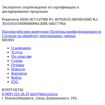
Экспертное сопровождение по сертификации и
декларированию продукции
Реквизиты ИНН 6671147980 Р/с 40702810138030016085 К/с
30101810100000000964 БИК 046577964
Противодействие коррупции
Политика конфиденциальности
Согласие на обработку персональных данных
МЕНЮ
О компании
Услуги
По отраслям
Статьи
Отзывы
Новости
Контакты
Кейсы
ESG
КОНТАКТЫ
8 (800) 333-18-35
info@intecocert.ru
г. Новокуйбышевск, улица Дзержинского, 19А
Сведения об образовательной организации