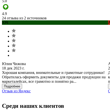
5.0
4.9
24 отзыва из 2 источников
ЮЧ
Юлия Чижова
18 дек 2023 г.
2
Хорошая компания, внимательные и грамотные сотрудники!
Д
Обратилась оформить документы для продажи продукции на
к
маркеталейсах, все грамотно и понятно ра...
п
Подробнее
Отзыв из Яндекс
О
Среди наших клиентов