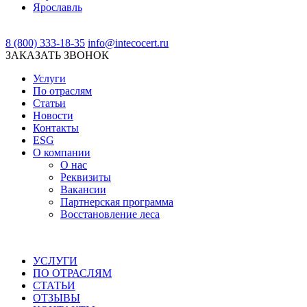
Ярославль
8 (800) 333-18-35
info@intecocert.ru
ЗАКАЗАТЬ ЗВОНОК
Услуги
По отраслям
Статьи
Новости
Контакты
ESG
О компании
О нас
Реквизиты
Вакансии
Партнерская программа
Восстановление леса
УСЛУГИ
ПО ОТРАСЛЯМ
СТАТЬИ
ОТЗЫВЫ