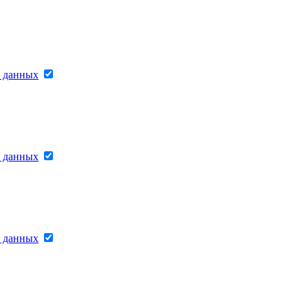
х данных
х данных
х данных