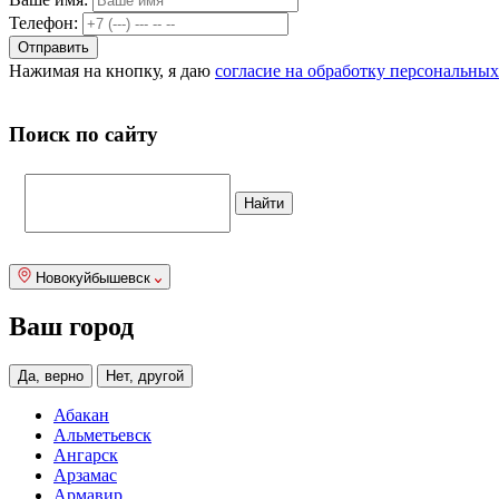
Телефон:
Нажимая на кнопку, я даю
согласие на обработку персональны
Поиск по сайту
Новокуйбышевск
Ваш город
Да, верно
Нет, другой
Абакан
Альметьевск
Ангарск
Арзамас
Армавир