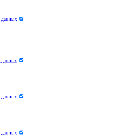
х данных
х данных
х данных
х данных