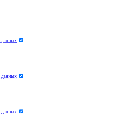
х данных
х данных
х данных