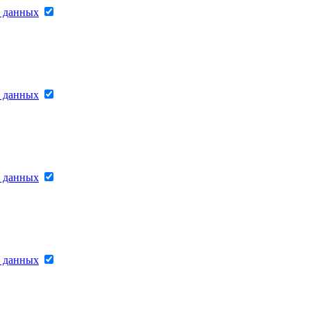
х данных
х данных
х данных
х данных